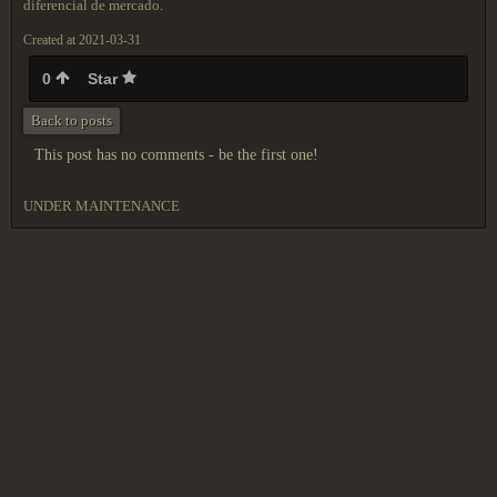
diferencial de mercado.
Created at 2021-03-31
0
Star
Back to posts
This post has no comments - be the first one!
UNDER MAINTENANCE