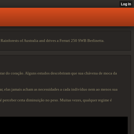
ainforests of Australia and drives a Ferrari 250 SWB Berlinetta.
estar do coração. Alguns estudos descobriram que sua chávena de moca da
ar, elas jamais acham as necessidades a cada indivíduo nem ao menos sua
 perceber certa diminuição no peso. Muitas vezes, qualquer regime é