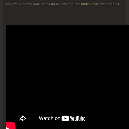
em grau superior procurados do mundo por uma motivo bastante simples.