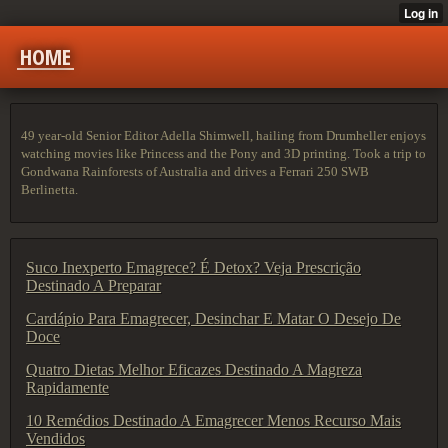
HOME
49 year-old Senior Editor Adella Shimwell, hailing from Drumheller enjoys
watching movies like Princess and the Pony and 3D printing. Took a trip to
Gondwana Rainforests of Australia and drives a Ferrari 250 SWB
Berlinetta.
Suco Inexperto Emagrece? É Detox? Veja Prescrição
Destinado A Preparar
Cardápio Para Emagrecer, Desinchar E Matar O Desejo De
Doce
Quatro Dietas Melhor Eficazes Destinado A Magreza
Rapidamente
10 Remédios Destinado A Emagrecer Menos Recurso Mais
Vendidos