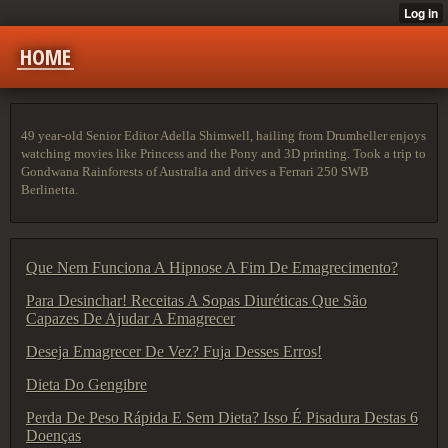
HOME
49 year-old Senior Editor Adella Shimwell, hailing from Drumheller enjoys
watching movies like Princess and the Pony and 3D printing. Took a trip to
Gondwana Rainforests of Australia and drives a Ferrari 250 SWB
Berlinetta.
Que Nem Funciona A Hipnose A Fim De Emagrecimento?
Para Desinchar! Receitas A Sopas Diuréticas Que São
Capazes De Ajudar A Emagrecer
Deseja Emagrecer De Vez? Fuja Desses Erros!
Dieta Do Gengibre
Perda De Peso Rápida E Sem Dieta? Isso É Pisadura Destas 6
Doenças